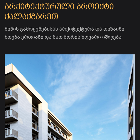
არქიტექტურული პროექტი
ქალაქგარეთ
მინის გამოყენებისას არქიტექტურა და დიზაინი
ხდება ერთიანი და მათ შორის ზღვარი იშლება