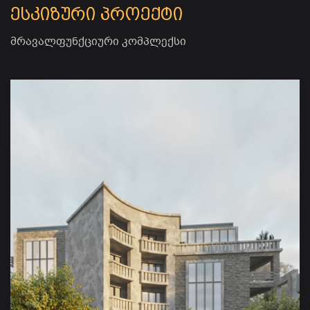
ესკიზური პროექტი
მრავალფუნქციური კომპლექსი