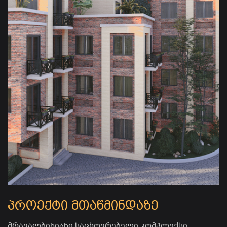
პროექტი მთაწმინდაზე
მრავალბინიანი საცხოვრებელი კომპლექსი