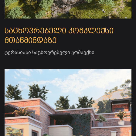
საცხოვრებელი კომპლექსი
მთაწმინდაზე
ტერასიანი საცხოვრებელი კომპექსი