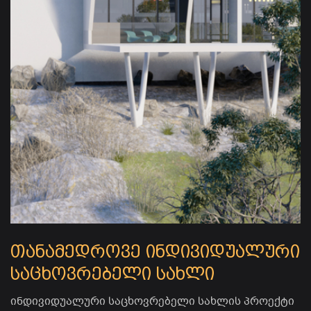
თანამედროვე ინდივიდუალური
საცხოვრებელი სახლი
ინდივიდუალური საცხოვრებელი სახლის პროექტი