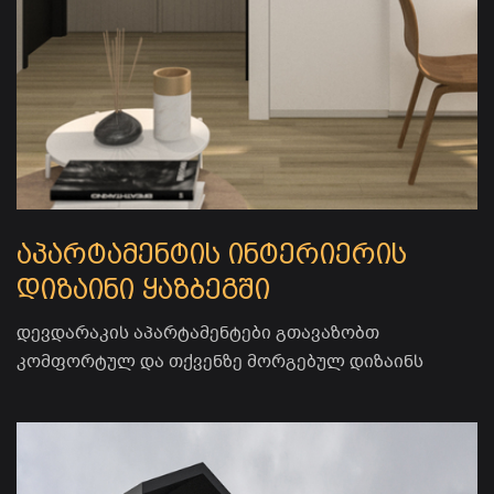
აპარტამენტის ინტერიერის
დიზაინი ყაზბეგში
დევდარაკის აპარტამენტები გთავაზობთ
კომფორტულ და თქვენზე მორგებულ დიზაინს