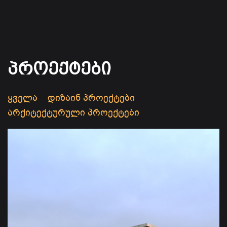
პროექტები
ყველა
დიზაინ პროექტები
არქიტექტურული პროექტები