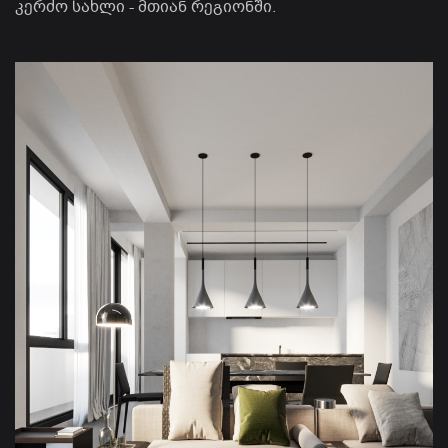
კერძო სახლი - მთიან რეგიონში.