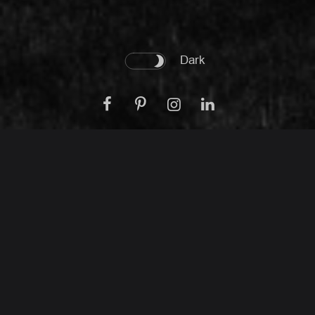
Dark
компания по развитию
недвижимости
Наша команда состоит из специалистов
новаторов, которые получили образование на
Европейском и Американском континентах и