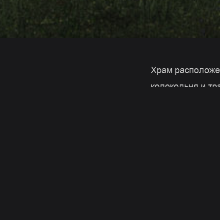
Храм расположен
колокольня и тр
собой двухнефну
имеет два вспом
освещение инте
на всех четыре
системой, котор